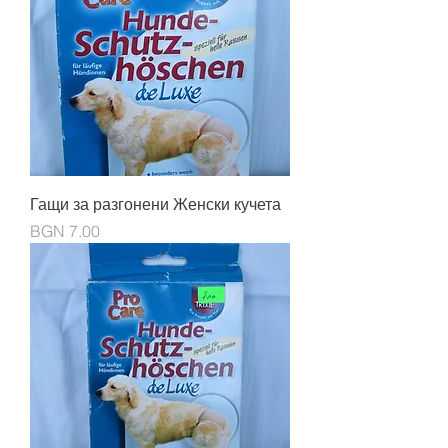
Гащи за разгонени Женски кучета
Price
BGN 7.00