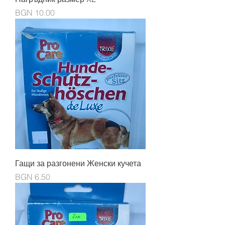
Price
BGN 10.00
Гащи за разгонени Женски кучета
Price
BGN 6.50