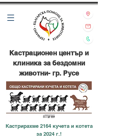
Кастрационен център и
клиника за бездомни
животни- гр. Русе
Кастрирахме 2164 кучета и котета
за 2024 г.!