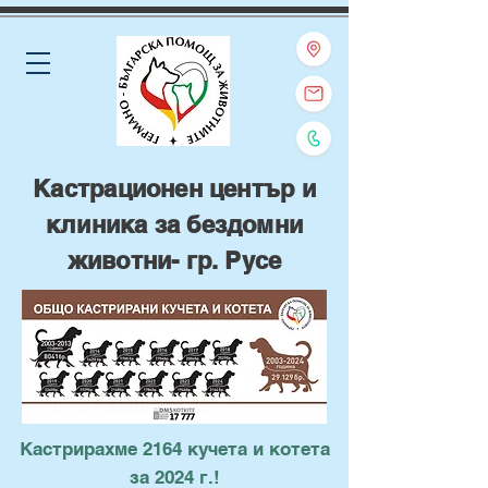
Кастрационен център и
клиника за бездомни
животни- гр. Русе
Кастрирахме 2164 кучета и котета
за 2024 г.!