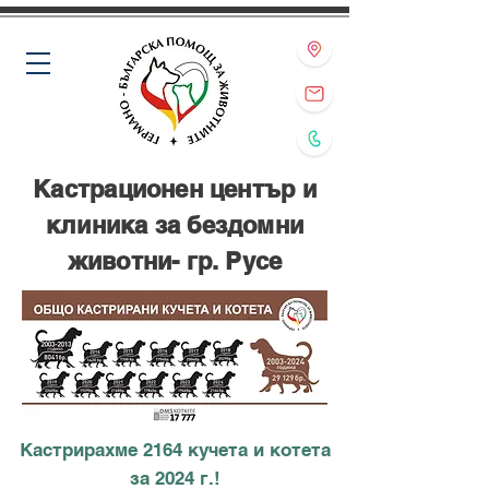
Кастрационен център и
клиника за бездомни
животни- гр. Русе
Кастрирахме 2164 кучета и котета
за 2024 г.!