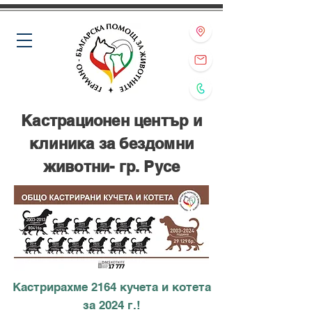
Кастрационен център и
клиника за бездомни
животни- гр. Русе
Кастрирахме 2164 кучета и котета
за 2024 г.!