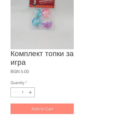
Комплект топки за
игра
Price
BGN 5.00
Quantity
*
Add to Cart