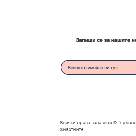
Запишете се за нашите нови
Запиши се за нашите н
Всички права запазени © Герман
животните