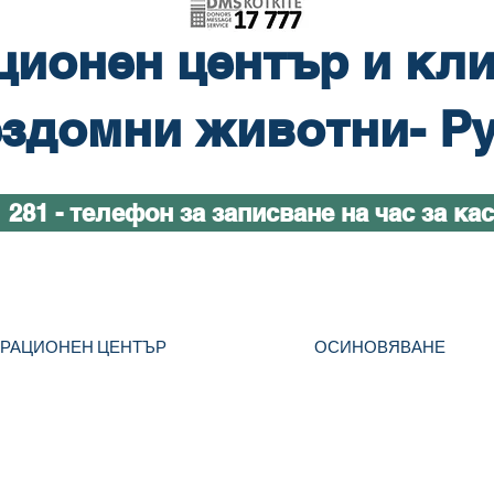
ционен център и кли
здомни животни- Р
1 281 - телефон за записване на час за ка
ТРАЦИОНЕН ЦЕНТЪР
ОСИНОВЯВАНЕ