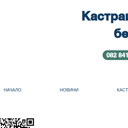
Кастра
бе
082 84
НАЧАЛО
НОВИНИ
КАС