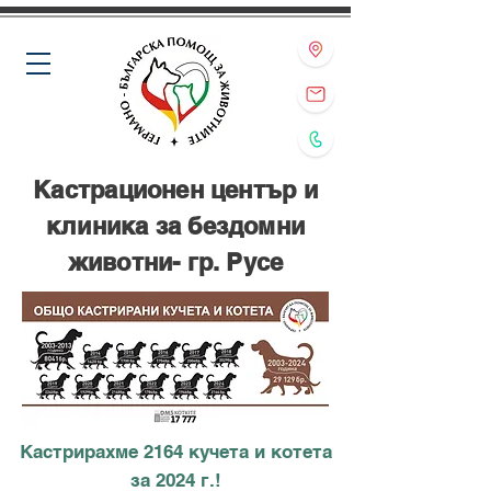
Кастрационен център и
клиника за бездомни
животни- гр. Русе
Кастрирахме 2164 кучета и котета
за 2024 г.!