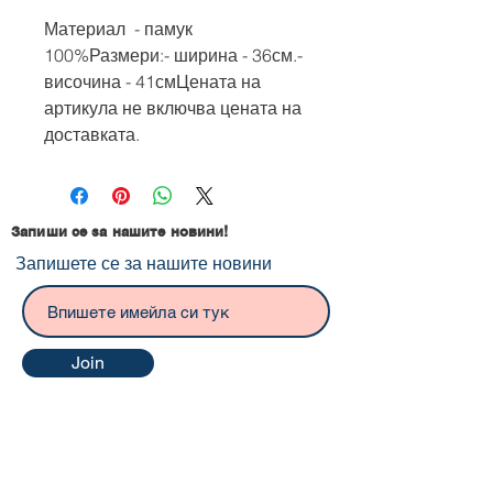
Материал  - памук 
100%Размери:- ширина - 36см.- 
височина - 41смЦената на 
артикула не включва цената на 
доставката.
Запиши се за нашите новини!
Запишете се за нашите новини
Join