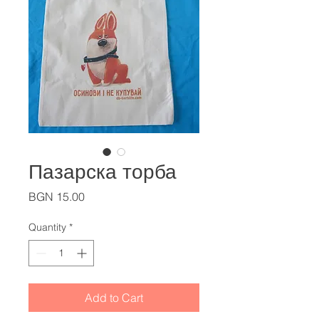
Пазарска торба
Price
BGN 15.00
Quantity
*
Add to Cart