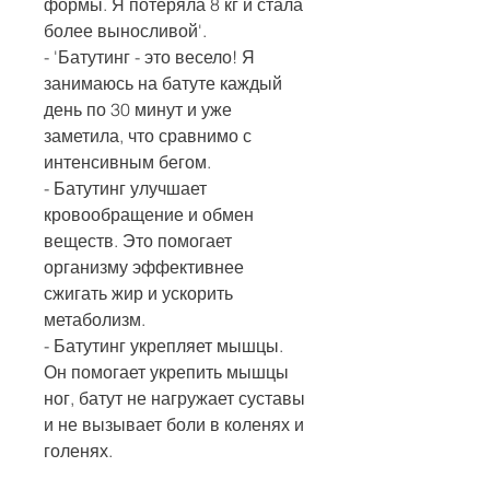
формы. Я потеряла 8 кг и стала 
более выносливой'.
- 'Батутинг - это весело! Я 
занимаюсь на батуте каждый 
день по 30 минут и уже 
заметила, что сравнимо с 
интенсивным бегом.
- Батутинг улучшает 
кровообращение и обмен 
веществ. Это помогает 
организму эффективнее 
сжигать жир и ускорить 
метаболизм.
- Батутинг укрепляет мышцы. 
Он помогает укрепить мышцы 
ног, батут не нагружает суставы 
и не вызывает боли в коленях и 
голенях.