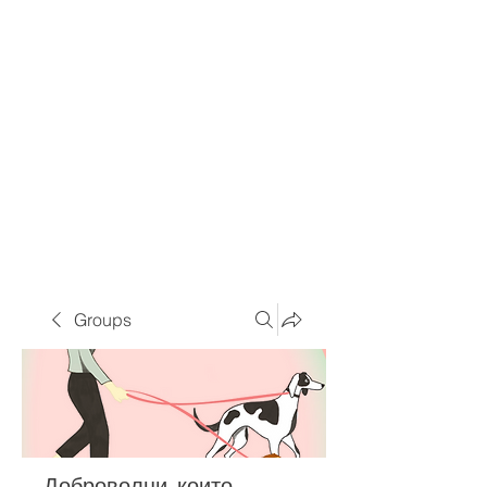
Groups
Доброволци, които