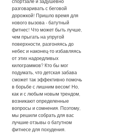
спортзале и задушевно 
разговаривать с беговой 
дорожкой! Пришло время для 
нового вызова - батутный 
фитнес! Что может быть лучше, 
чем прыгать на упругой 
поверхности, разгоняясь до 
небес и наконец-то избавляясь 
от этих надоедливых 
килограммов? Кто бы мог 
подумать, что детская забава 
сможет так эффективно помочь 
в борьбе с лишним весом! Но, 
как и с любым новым трендом, 
возникают определенные 
вопросы и сомнения. Поэтому, 
мы решили собрать для вас 
лучшие отзывы о батутном 
фитнесе для похудения. 