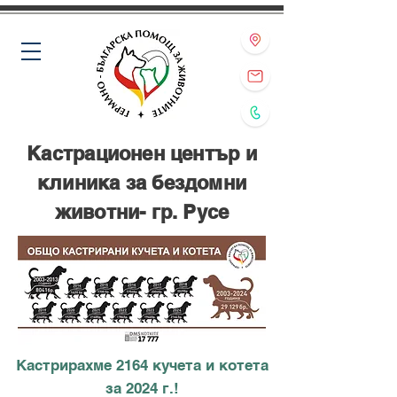
Кастрационен център и
клиника за бездомни
животни- гр. Русе
Кастрирахме 2164 кучета и котета
за 2024 г.!