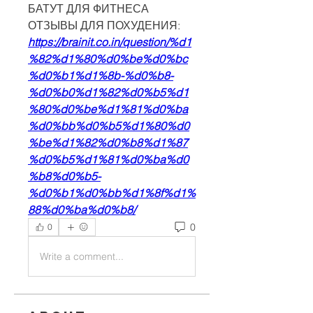
БАТУТ ДЛЯ ФИТНЕСА 
ОТЗЫВЫ ДЛЯ ПОХУДЕНИЯ:
https://brainit.co.in/question/%d1
%82%d1%80%d0%be%d0%bc
%d0%b1%d1%8b-%d0%b8-
%d0%b0%d1%82%d0%b5%d1
%80%d0%be%d1%81%d0%ba
%d0%bb%d0%b5%d1%80%d0
%be%d1%82%d0%b8%d1%87
%d0%b5%d1%81%d0%ba%d0
%b8%d0%b5-
%d0%b1%d0%bb%d1%8f%d1%
88%d0%ba%d0%b8/
0
0
Write a comment...