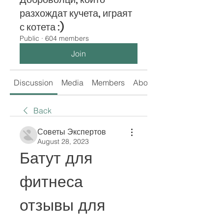
разхождат кучета, играят
с котета :)
Public
·
604 members
Join
Discussion
Media
Members
About
Back
Советы Экспертов
August 28, 2023
Батут для 
фитнеса 
отзывы для 