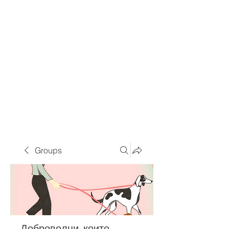
Groups
Доброволци, които