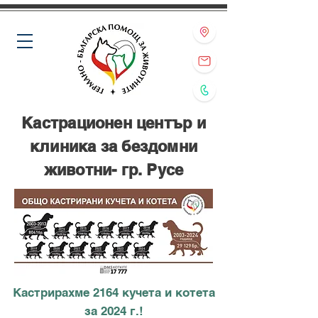
Кастрационен център и
клиника за бездомни
животни- гр. Русе
Кастрирахме 2164 кучета и котета
за 2024 г.!